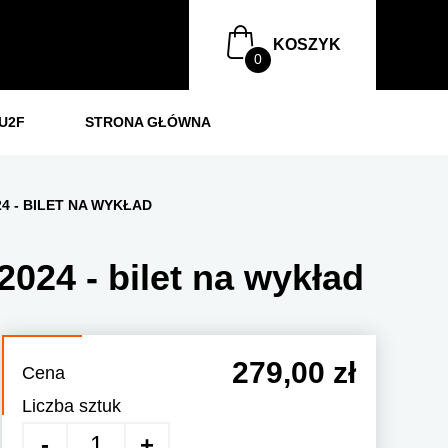
KOSZYK
U2F
STRONA GŁÓWNA
4 - BILET NA WYKŁAD
024 - bilet na wykład
279,00 zł
Cena
Liczba sztuk