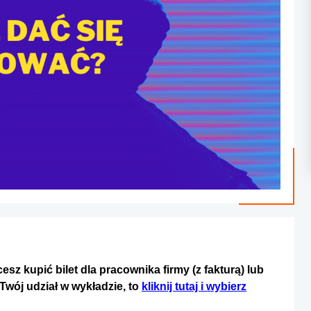
esz kupić bilet dla pracownika firmy (z fakturą) lub
Twój udział w wykładzie, to
kliknij tutaj i wybierz