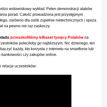
 bardzo widowiskowy wykład. Pełen demonstracji ataków
wania porad. Całość prowadzona jest przystępnym
żdego, zarówno dla osób zupełnie nietechnicznych i spoza
riał na pewno nie raz zaskoczy.
ykładu
przeszkoliliśmy kilkaset tysięcy Polaków
na
zestników poleciłoby go najbliższym. Nic dziwnego, ten
baczyć każdy, kto korzysta z internetu na smartfonie lub
o bankowości czy zakupów online.
i relacje uczestników: