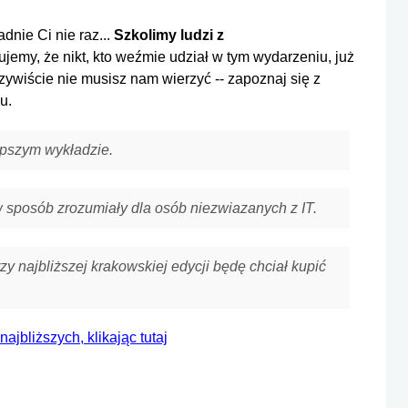
dnie Ci nie raz...
Szkolimy ludzi z
ujemy, że nikt, kto weźmie udział w tym wydarzeniu, już
zywiście nie musisz nam wierzyć -- zapoznaj się z
u.
epszym wykładzie.
w sposób zrozumiały dla osób niezwiazanych z IT.
zy najbliższej krakowskiej edycji będę chciał kupić
 najbliższych, klikając tutaj