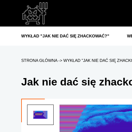
WYKŁAD "JAK NIE DAĆ SIĘ ZHACKOWAĆ?"
W
STRONA GŁÓWNA
WYKŁAD "JAK NIE DAĆ SIĘ ZHAC
Jak nie dać się zhac