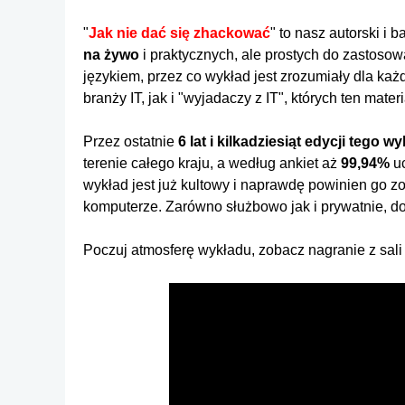
"
Jak nie dać się zhackować
" to nasz autorski i
na żywo
i praktycznych, ale prostych do zastoso
językiem, przez co wykład jest zrozumiały dla ka
branży IT, jak i "wyjadaczy z IT", których ten mate
Przez ostatnie
6 lat i kilkadziesiąt edycji tego w
terenie całego kraju, a według ankiet aż
99,94%
uc
wykład jest już kultowy i naprawdę powinien go zo
komputerze. Zarówno służbowo jak i prywatnie, d
Poczuj atmosferę wykładu, zobacz nagranie z sali 