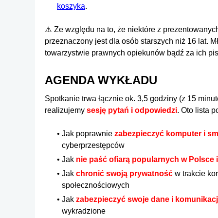
koszyka
.
⚠️ Ze względu na to, że niektóre z prezentowany
przeznaczony jest dla osób starszych niż 16 lat.
towarzystwie prawnych opiekunów bądź za ich pi
AGENDA WYKŁADU
Spotkanie trwa łącznie ok. 3,5 godziny (z 15 minu
realizujemy
sesję pytań i odpowiedzi
. Oto lista
Jak poprawnie
zabezpieczyć komputer i sm
cyberprzestępców
Jak
nie paść ofiarą popularnych w Polsce
Jak
chronić swoją prywatność
w trakcie kor
społecznościowych
Jak
zabezpieczyć swoje dane i komunikac
wykradzione