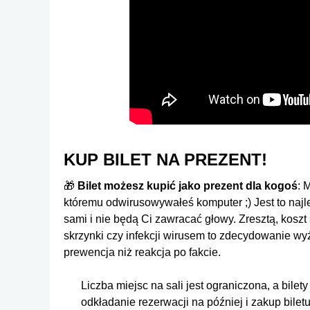
KUP BILET NA PREZENT!
🎁
Bilet możesz kupić jako prezent dla kogoś
: 
któremu odwirusowywałeś komputer ;) Jest to naj
sami i nie będą Ci zawracać głowy. Zresztą, koszt
skrzynki czy infekcji wirusem to zdecydowanie wy
prewencja niż reakcja po fakcie.
Liczba miejsc na sali jest ograniczona, a bile
odkładanie rezerwacji na później i zakup biletu