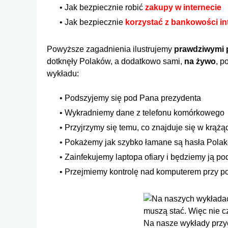
Jak bezpiecznie robić
zakupy w internecie
Jak bezpiecznie
korzystać z bankowości in
Powyższe zagadnienia ilustrujemy
prawdziwymi 
dotknęły Polaków, a dodatkowo sami,
na żywo
, p
wykładu:
Podszyjemy się pod Pana prezydenta
Wykradniemy dane z telefonu komórkowego
Przyjrzymy się temu, co znajduje się w krąż
Pokażemy jak szybko łamane są hasła Pola
Zainfekujemy laptopa ofiary i będziemy ją 
Przejmiemy kontrolę nad komputerem przy p
Na nasze wykłady przy