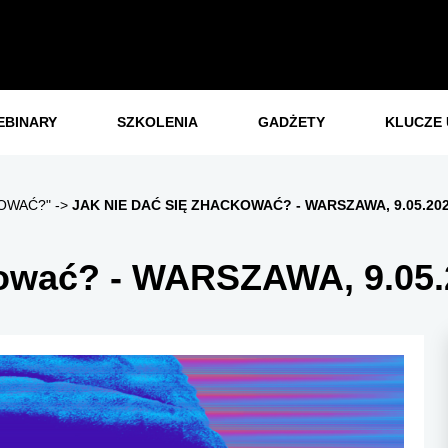
EBINARY
SZKOLENIA
GADŻETY
KLUCZE 
KOWAĆ?"
JAK NIE DAĆ SIĘ ZHACKOWAĆ? - WARSZAWA, 9.05.202
kować? - WARSZAWA, 9.05.2