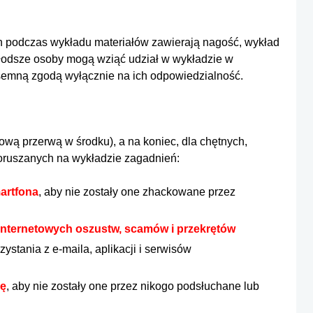
ch podczas wykładu materiałów zawierają nagość, wykład
 Młodsze osoby mogą wziąć udział w wykładzie w
semną zgodą wyłącznie na ich odpowiedzialność.
tową przerwą w środku), a na koniec, dla chętnych,
 poruszanych na wykładzie zagadnień:
artfona
, aby nie zostały one zhackowane przez
 internetowych oszustw, scamów i przekrętów
zystania z e-maila, aplikacji i serwisów
ję
, aby nie zostały one przez nikogo podsłuchane lub