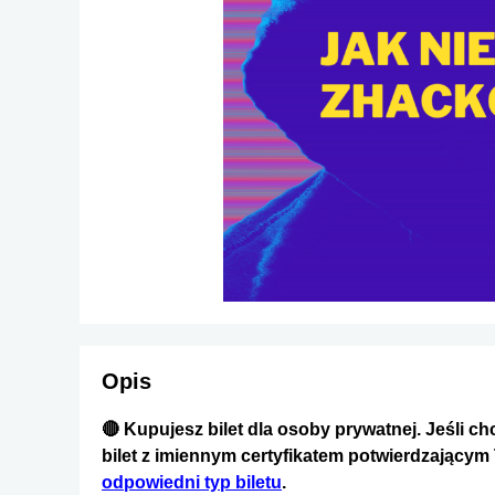
Opis
🔴 Kupujesz bilet dla osoby prywatnej. Jeśli chc
bilet z imiennym certyfikatem potwierdzającym 
odpowiedni typ biletu
.