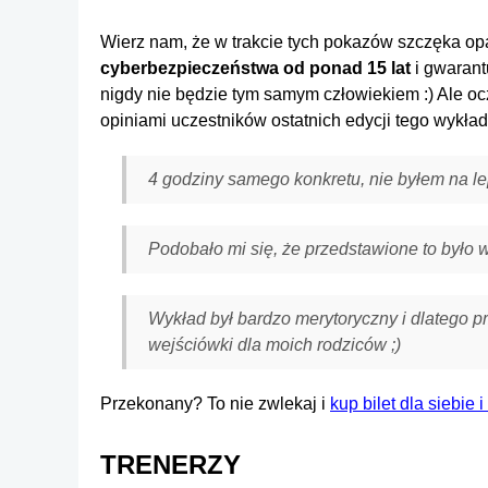
Wierz nam, że w trakcie tych pokazów szczęka opa
cyberbezpieczeństwa od ponad 15 lat
i gwarant
nigdy nie będzie tym samym człowiekiem :) Ale oc
opiniami uczestników ostatnich edycji tego wykład
4 godziny samego konkretu, nie byłem na l
Podobało mi się, że przedstawione to było 
Wykład był bardzo merytoryczny i dlatego pr
wejściówki dla moich rodziców ;)
Przekonany? To nie zwlekaj i
kup bilet dla siebie i
TRENERZY