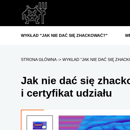
WYKŁAD "JAK NIE DAĆ SIĘ ZHACKOWAĆ?"
W
STRONA GŁÓWNA
WYKŁAD "JAK NIE DAĆ SIĘ ZHAC
Jak nie dać się zhac
i certyfikat udziału