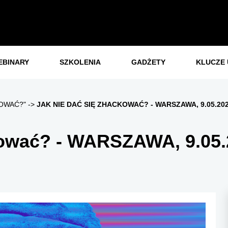
EBINARY
SZKOLENIA
GADŻETY
KLUCZE 
KOWAĆ?"
JAK NIE DAĆ SIĘ ZHACKOWAĆ? - WARSZAWA, 9.05.202
kować? - WARSZAWA, 9.05.2