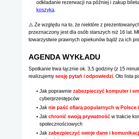
odkładanie rezerwacji na później i zakup biletu
koszyka
.
⚠️ Ze względu na to, że niektóre z prezentowany
przeznaczony jest dla osób starszych niż 16 lat.
towarzystwie prawnych opiekunów bądź za ich pi
AGENDA WYKŁADU
Spotkanie trwa łącznie ok. 3,5 godziny (z 15 minu
realizujemy
sesję pytań i odpowiedzi
. Oto lista
Jak poprawnie
zabezpieczyć komputer i sm
cyberprzestępców
Jak
nie paść ofiarą popularnych w Polsce
Jak
chronić swoją prywatność
w trakcie kor
społecznościowych
Jak
zabezpieczyć swoje dane i komunikac