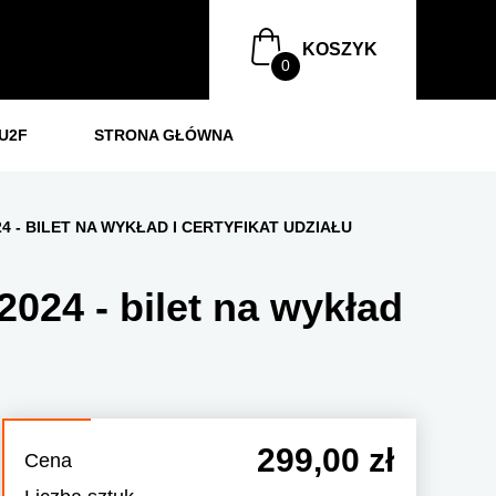
KOSZYK
U2F
STRONA GŁÓWNA
4 - BILET NA WYKŁAD I CERTYFIKAT UDZIAŁU
024 - bilet na wykład
299,00 zł
Cena