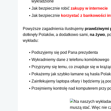
wykradzione
Jak bezpiecznie robić
zakupy w internecie
Jak bezpiecznie
korzystać z bankowości in
Powyższe zagadnienia ilustrujemy
prawdziwymi 
dotknęły Polaków, a dodatkowo sami,
na żywo
, p
wykładu:
Podszyjemy się pod Pana prezydenta
Wykradniemy dane z telefonu komórkowego
Przyjrzymy się temu, co znajduje się w krąż
Pokażemy jak szybko łamane są hasła Pola
Zainfekujemy laptopa ofiary i będziemy ją 
Przejmiemy kontrolę nad komputerem przy p