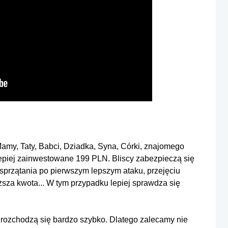
Mamy, Taty, Babci, Dziadka, Syna, Córki, znajomego
lepiej zainwestowane 199 PLN. Bliscy zabezpieczą się
 sprzątania po pierwszym lepszym ataku, przejęciu
ższa kwota... W tym przypadku lepiej sprawdza się
ty rozchodzą się bardzo szybko. Dlatego zalecamy nie