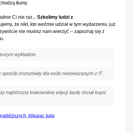
chodzą tłumy
dnie Ci nie raz...
Szkolimy ludzi z
ujemy, że nikt, kto weźmie udział w tym wydarzeniu, już
zywiście nie musisz nam wierzyć -- zapoznaj się z
u.
epszym wykładzie.
w sposób zrozumiały dla osób niezwiazanych z IT.
zy najbliższej krakowskiej edycji będę chciał kupić
 najbliższych, klikając tutaj