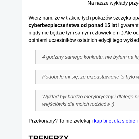
Na nasze wykłady przy
Wierz nam, że w trakcie tych pokazów szczęka opa
cyberbezpieczeństwa od ponad 15 lat
i gwarant
nigdy nie będzie tym samym człowiekiem :) Ale oc
opiniami uczestników ostatnich edycji tego wykład
4 godziny samego konkretu, nie byłem na l
Podobało mi się, że przedstawione to było 
Wykład był bardzo merytoryczny i dlatego pr
wejściówki dla moich rodziców ;)
Przekonany? To nie zwlekaj i
kup bilet dla siebie i
TRENERZY