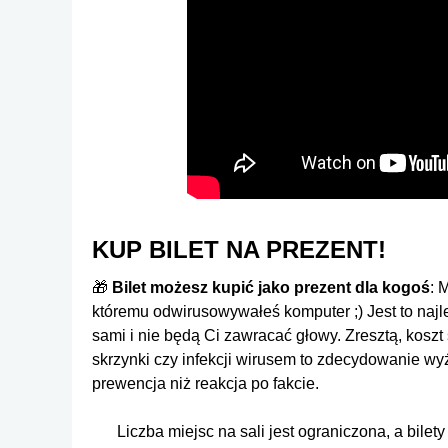
KUP BILET NA PREZENT!
🎁
Bilet możesz kupić jako prezent dla kogoś
: 
któremu odwirusowywałeś komputer ;) Jest to naj
sami i nie będą Ci zawracać głowy. Zresztą, koszt
skrzynki czy infekcji wirusem to zdecydowanie wy
prewencja niż reakcja po fakcie.
Liczba miejsc na sali jest ograniczona, a bile