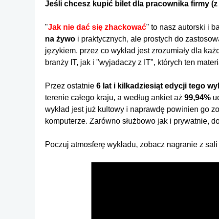
Jeśli chcesz kupić bilet dla pracownika firmy (z
"
Jak nie dać się zhackować
" to nasz autorski i
na żywo
i praktycznych, ale prostych do zastoso
językiem, przez co wykład jest zrozumiały dla ka
branży IT, jak i "wyjadaczy z IT", których ten mate
Przez ostatnie
6 lat i kilkadziesiąt edycji tego w
terenie całego kraju, a według ankiet aż
99,94%
uc
wykład jest już kultowy i naprawdę powinien go zo
komputerze. Zarówno służbowo jak i prywatnie, d
Poczuj atmosferę wykładu, zobacz nagranie z sali 