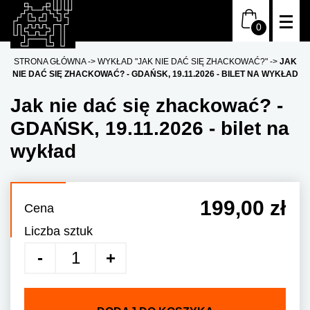
STRONA GŁÓWNA
WYKŁAD "JAK NIE DAĆ SIĘ ZHACKOWAĆ?"
JAK
NIE DAĆ SIĘ ZHACKOWAĆ? - GDAŃSK, 19.11.2026 - BILET NA WYKŁAD
Jak nie dać się zhackować? -
GDAŃSK, 19.11.2026 - bilet na
wykład
199,00 zł
Cena
Liczba sztuk