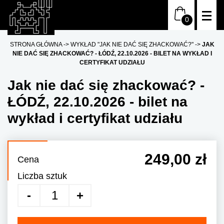
STRONA GŁÓWNA
WYKŁAD "JAK NIE DAĆ SIĘ ZHACKOWAĆ?"
JAK
NIE DAĆ SIĘ ZHACKOWAĆ? - ŁÓDŹ, 22.10.2026 - BILET NA WYKŁAD I
CERTYFIKAT UDZIAŁU
Jak nie dać się zhackować? -
ŁÓDŹ, 22.10.2026 - bilet na
wykład i certyfikat udziału
249,00 zł
Cena
Liczba sztuk