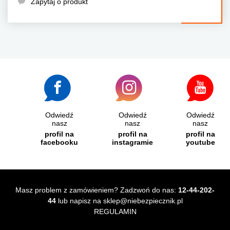
Zapytaj o produkt
Odwiedź
Odwiedź
Odwiedź
nasz
nasz
nasz
profil na
profil na
profil na
facebooku
instagramie
youtube
Masz problem z zamówieniem? Zadzwoń do nas:
12-44-202-
44
lub napisz na
sklep@niebezpiecznik.pl
REGULAMIN